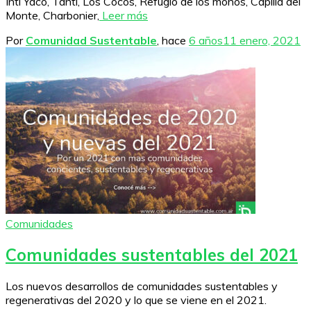
Inti Yaco, Tanti, Los Cocos, Refugio de los monos, Capilla del
Monte, Charbonier,
Leer más
Por
Comunidad Sustentable
, hace
6 años
11 enero, 2021
Comunidades
Comunidades sustentables del 2021
Los nuevos desarrollos de comunidades sustentables y
regenerativas del 2020 y lo que se viene en el 2021.