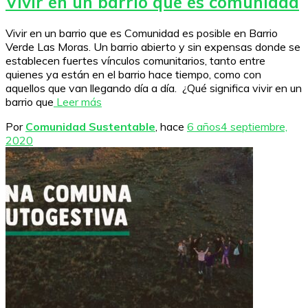
Vivir en un barrio que es comunidad
Vivir en un barrio que es Comunidad es posible en Barrio
Verde Las Moras. Un barrio abierto y sin expensas donde se
establecen fuertes vínculos comunitarios, tanto entre
quienes ya están en el barrio hace tiempo, como con
aquellos que van llegando día a día. ¿Qué significa vivir en un
barrio que
Leer más
Por
Comunidad Sustentable
, hace
6 años
4 septiembre,
2020