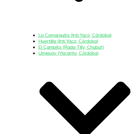
La Comarquita (Inti Yaco, Córdoba)
Huertilla (Inti Yaco, Córdoba)
El Campito (Rada Tilly, Chubut)
Umepay (Yacanto, Córdoba)