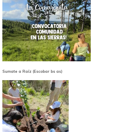
Sumate a Raíz (Escobar bs as)