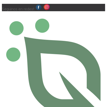
Seguinos en redes!: