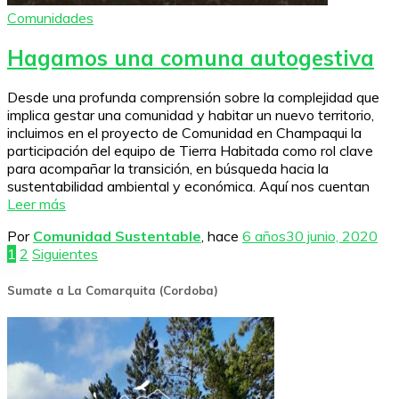
Comunidades
Hagamos una comuna autogestiva
Desde una profunda comprensión sobre la complejidad que
implica gestar una comunidad y habitar un nuevo territorio,
incluimos en el proyecto de Comunidad en Champaqui la
participación del equipo de Tierra Habitada como rol clave
para acompañar la transición, en búsqueda hacia la
sustentabilidad ambiental y económica. Aquí nos cuentan
Leer más
Por
Comunidad Sustentable
, hace
6 años
30 junio, 2020
Paginación
1
2
Siguientes
de
Sumate a La Comarquita (Cordoba)
entradas