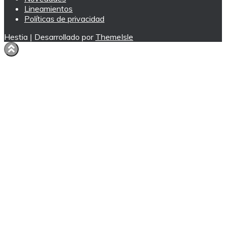
Lineamientos
Políticas de privacidad
Hestia | Desarrollado por
ThemeIsle