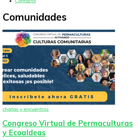
Contacto
Comunidades
charlas y encuentros
Congreso Virtual de Permaculturas
y Ecoaldeas