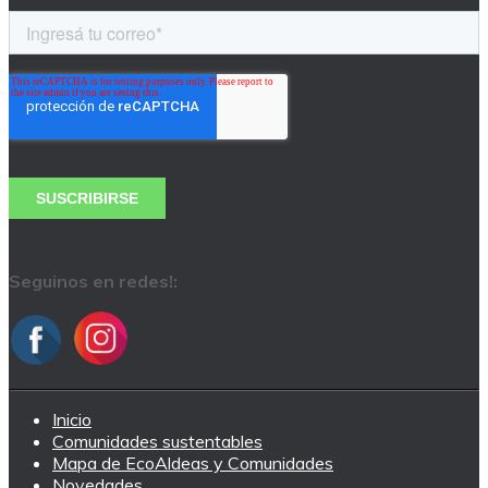
Seguinos en redes!:
Inicio
Comunidades sustentables
Mapa de EcoAldeas y Comunidades
Novedades