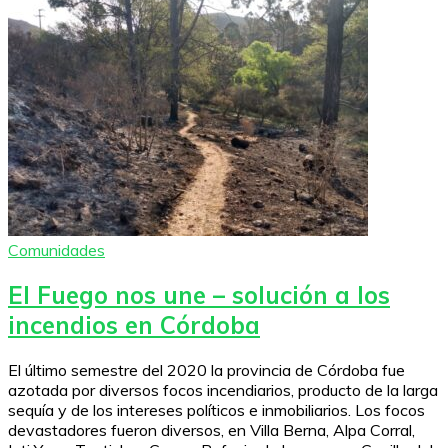
Comunidades
El Fuego nos une – solución a los
incendios en Córdoba
El último semestre del 2020 la provincia de Córdoba fue
azotada por diversos focos incendiarios, producto de la larga
sequía y de los intereses políticos e inmobiliarios. Los focos
devastadores fueron diversos, en Villa Berna, Alpa Corral,