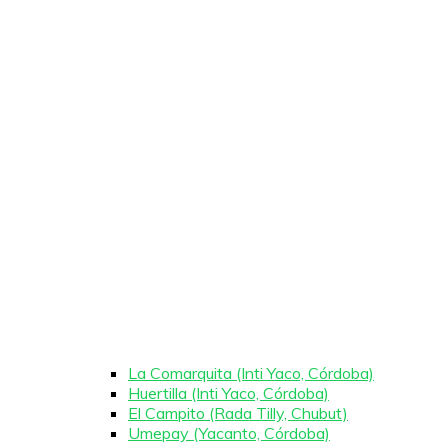
La Comarquita (Inti Yaco, Córdoba)
Huertilla (Inti Yaco, Córdoba)
El Campito (Rada Tilly, Chubut)
Umepay (Yacanto, Córdoba)