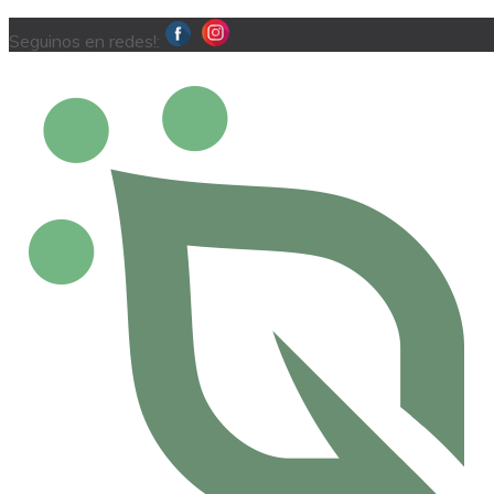
Seguinos en redes!: