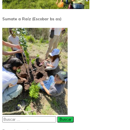
Sumate a Raíz (Escobar bs as)
Buscar: