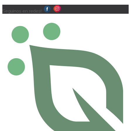
Seguinos en redes!: