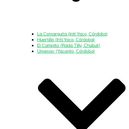
La Comarquita (Inti Yaco, Córdoba)
Huertilla (Inti Yaco, Córdoba)
El Campito (Rada Tilly, Chubut)
Umepay (Yacanto, Córdoba)