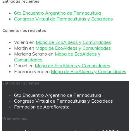
Entradas recientes
6to Encuentro Argentino de Permacultura
Congreso Virtual de Permaculturas y Ecoaldeas
Comentarios recientes
Valeria
en
Mapa de EcoAldeas y Comunidades
Martin
en
Mapa de EcoAldeas y Comunidades
Mariana Serano
en
Mapa de EcoAldeas y
Comunidades
Daniel
en
Mapa de EcoAldeas y Comunidades
Florencia vera
en
Mapa de EcoAldeas y Comunidades
Entradas recientes
6to Encuentro Argentino de Permacultura
Congreso Virtual de Permaculturas y Ecoaldeas
Formación de Agrofloresta
Promovemos: